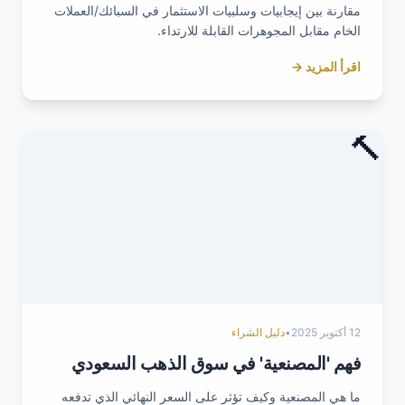
مقارنة بين إيجابيات وسلبيات الاستثمار في السبائك/العملات
الخام مقابل المجوهرات القابلة للارتداء.
اقرأ المزيد →
🔨
12 أكتوبر 2025
•
دليل الشراء
فهم 'المصنعية' في سوق الذهب السعودي
ما هي المصنعية وكيف تؤثر على السعر النهائي الذي تدفعه