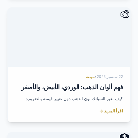
🎨
22 سبتمبر 2025
•
موضة
فهم ألوان الذهب: الوردي، الأبيض، والأصفر
كيف تغير السبائك لون الذهب دون تغيير قيمته بالضرورة.
اقرأ المزيد →