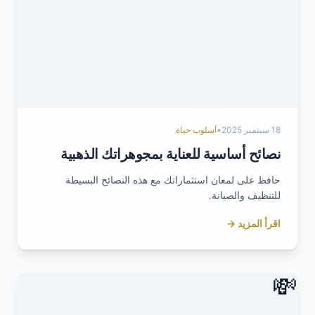
18 سبتمبر 2025
•
أسلوب حياة
نصائح أساسية للعناية بمجوهراتك الذهبية
حافظ على لمعان استثماراتك مع هذه النصائح البسيطة
للتنظيف والصيانة.
اقرأ المزيد →
💸