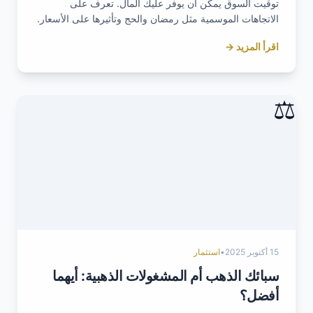
توقيت السوق يمكن أن يوفر عليك المال. تعرف على
الاتجاهات الموسمية مثل رمضان والحج وتأثيرها على الأسعار.
اقرأ المزيد →
⚖️
15 أكتوبر 2025
•
استثمار
سبائك الذهب أم المشغولات الذهبية: أيهما
أفضل؟