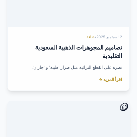
12 سبتمبر 2025
•
ثقافة
تصاميم المجوهرات الذهبية السعودية
التقليدية
نظرة على القطع التراثية مثل طراز 'طيبة' و 'جازان'.
اقرأ المزيد →
🪙