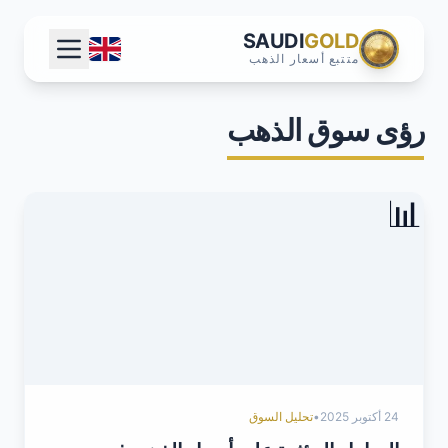
SAUDI
GOLD
متتبع أسعار الذهب
رؤى سوق الذهب
📊
24 أكتوبر 2025
•
تحليل السوق