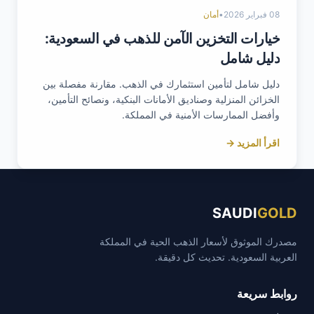
08 فبراير 2026
•
أمان
خيارات التخزين الآمن للذهب في السعودية:
دليل شامل
دليل شامل لتأمين استثمارك في الذهب. مقارنة مفصلة بين
الخزائن المنزلية وصناديق الأمانات البنكية، ونصائح التأمين،
وأفضل الممارسات الأمنية في المملكة.
اقرأ المزيد →
SAUDI
GOLD
مصدرك الموثوق لأسعار الذهب الحية في المملكة
العربية السعودية. تحديث كل دقيقة.
روابط سريعة