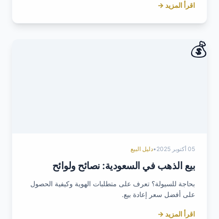
اقرأ المزيد →
💰
05 أكتوبر 2025
•
دليل البيع
بيع الذهب في السعودية: نصائح ولوائح
بحاجة للسيولة؟ تعرف على متطلبات الهوية وكيفية الحصول
على أفضل سعر إعادة بيع.
اقرأ المزيد →