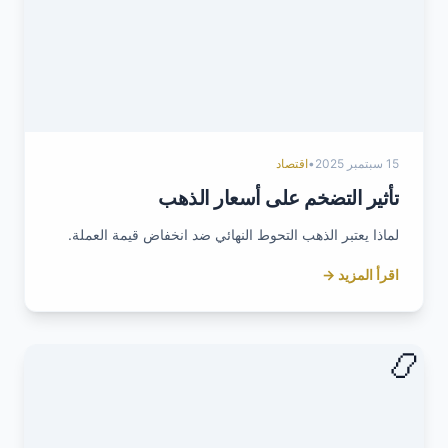
15 سبتمبر 2025
•
اقتصاد
تأثير التضخم على أسعار الذهب
لماذا يعتبر الذهب التحوط النهائي ضد انخفاض قيمة العملة.
اقرأ المزيد →
📿