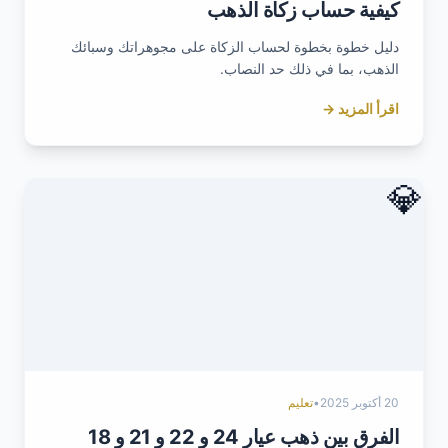
كيفية حساب زكاة الذهب
دليل خطوة بخطوة لحساب الزكاة على مجوهراتك وسبائك
الذهب، بما في ذلك حد النصاب.
اقرأ المزيد →
💎
20 أكتوبر 2025
•
تعليم
الفرق بين ذهب عيار 24 و 22 و 21 و 18