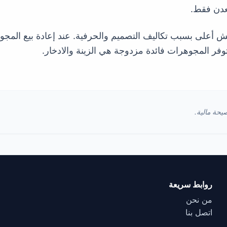
عدن فقط.
ش أعلى بسبب تكاليف التصميم والحرفية. عند إعادة بيع المجوه
فر المجوهرات فائدة مزدوجة هي الزينة والادخار.
يحة مالية.
روابط سريعة
من نحن
اتصل بنا