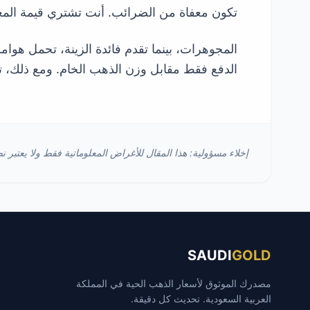
تكون معفاة من الضرائب. أنت تشتري قيمة الم
المجوهرات، بينما تقدم فائدة الزينة، تحمل هوام
الدفع فقط مقابل وزن الذهب الخام. ومع ذلك، تو
إخلاء مسؤولية: هذا المقال للأغراض المعلوماتية فقط ولا يعتبر نص
SAUDI
GOLD
مصدرك الموثوق لأسعار الذهب الحية في المملكة
العربية السعودية. تحديث كل دقيقة.