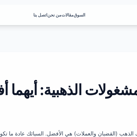
السوق
مقالات
من نحن
اتصل بنا
شغولات الذهبية: أيهما 
 الذهب (القضبان والعملات) هي الأفضل. السبائك عادة ما تكون 