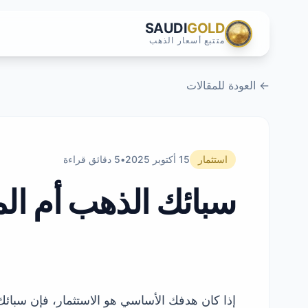
SAUDI
GOLD
متتبع أسعار الذهب
← العودة للمقالات
استثمار
15 أكتوبر 2025
•
5 دقائق قراءة
سبائك الذهب أم الم
إذا كان هدفك الأساسي هو الاستثمار، فإن سبائك