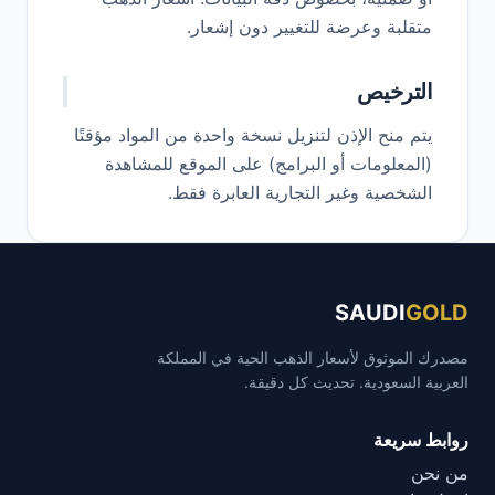
متقلبة وعرضة للتغيير دون إشعار.
الترخيص
يتم منح الإذن لتنزيل نسخة واحدة من المواد مؤقتًا
(المعلومات أو البرامج) على الموقع للمشاهدة
الشخصية وغير التجارية العابرة فقط.
SAUDI
GOLD
مصدرك الموثوق لأسعار الذهب الحية في المملكة
العربية السعودية. تحديث كل دقيقة.
روابط سريعة
من نحن