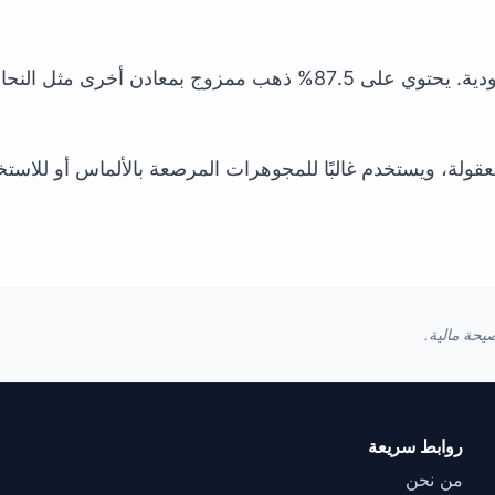
الذهب عيار 21 هو المعيار للمجوهرات في السعودية. يحتوي على 87.5% ذهب
ثر متانة وبأسعار معقولة، ويستخدم غالبًا للمجوهرات المرصعة بالألماس أ
يحة مالية.
روابط سريعة
من نحن