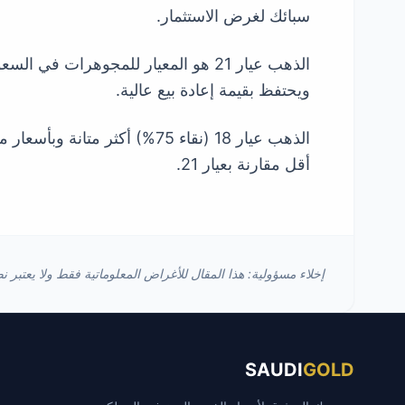
سبائك لغرض الاستثمار.
ويحتفظ بقيمة إعادة بيع عالية.
الذهب عيار 18 (نقاء 75%) أك
أقل مقارنة بعيار 21.
إخلاء مسؤولية: هذا المقال للأغراض المعلوماتية فقط ولا يعتبر نص
SAUDI
GOLD