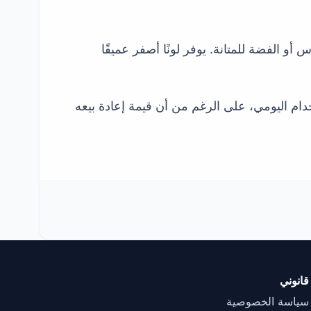
 ممزوج بمعادن أخرى مثل النحاس أو الفضة للمتانة. يوفر لونًا أصفر عميقًا
و للاستخدام اليومي، على الرغم من أن قيمة إعادة بيعه
قانوني
سياسة الخصوصية