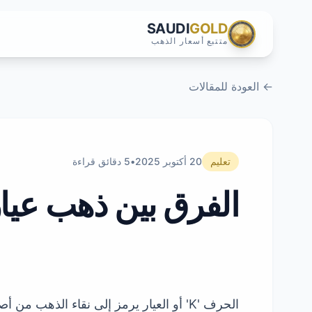
SAUDI
GOLD
متتبع أسعار الذهب
← العودة للمقالات
تعليم
20 أكتوبر 2025
•
5 دقائق قراءة
الفرق بين ذهب عيار 24 و 22 و 21 و