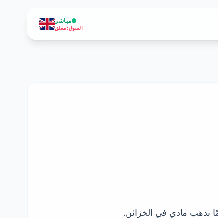
مباشر
السوق
:
مغلق
ًا بذهب مادي في الخزائن.