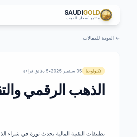
SAUDI
GOLD
متتبع أسعار الذهب
← العودة للمقالات
تكنولوجيا
05 سبتمبر 2025
•
5 دقائق قراءة
الذهب الرقمي والتق
تطبيقات التقنية المالية تحدث ثورة في شراء ال