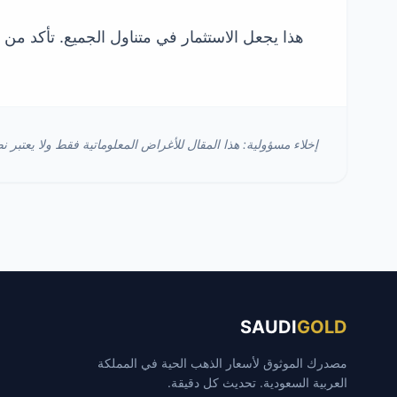
هذا يجعل الاستثمار في متناول الجميع. تأكد م
إخلاء مسؤولية: هذا المقال للأغراض المعلوماتية فقط ولا يعتبر نص
SAUDI
GOLD
مصدرك الموثوق لأسعار الذهب الحية في المملكة
العربية السعودية. تحديث كل دقيقة.