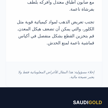
مع صابون أطباق معتدل وافركه بلطف
بفرشاة ناعمة.
تجنب تعريض الذهب لمواد كيميائية قوية مثل
الكلور، والتي يمكن أن تضعف هيكل المعدن.
قم بتخزين القطع بشكل منفصل في أكياس
قماشية ناعمة لمنع الخدش.
إخلاء مسؤولية: هذا المقال للأغراض المعلوماتية فقط ولا
يعتبر نصيحة مالية.
SAUDI
GOLD