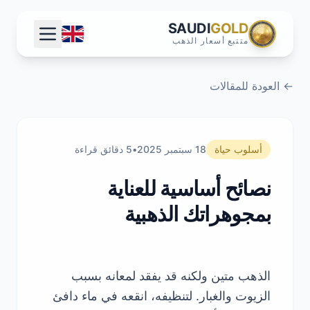
SAUDI
GOLD
متتبع أسعار الذهب
← العودة للمقالات
أسلوب حياة
18 سبتمبر 2025
•
5 دقائق قراءة
نصائح أساسية للعناية
بمجوهراتك الذهبية
الذهب متين ولكنه قد يفقد لمعانه بسبب
الزيوت والغبار. لتنظيفه، انقعه في ماء دافئ