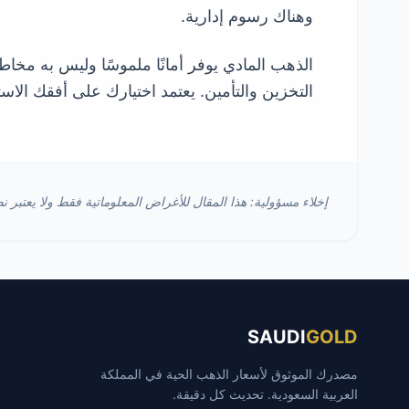
وهناك رسوم إدارية.
الذهب المادي يوفر أمانًا ملموسًا وليس به مخا
التخزين والتأمين. يعتمد اختيارك على أفقك الاست
إخلاء مسؤولية: هذا المقال للأغراض المعلوماتية فقط ولا يعتبر نص
SAUDI
GOLD
مصدرك الموثوق لأسعار الذهب الحية في المملكة
العربية السعودية. تحديث كل دقيقة.