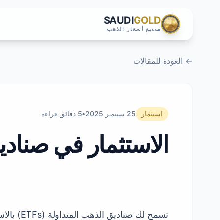
SAUDI
GOLD
متتبع أسعار الذهب
← العودة للمقالات
استثمار
25 سبتمبر 2025
•
5 دقائق قراءة
الاستثمار في صنادي
تسمح لك 