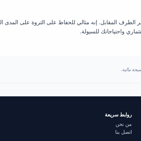
طر الطرف المقابل. إنه مثالي للحفاظ على الثروة على المدى ا
ثماري واحتياجاتك للسيولة.
يحة مالية.
روابط سريعة
من نحن
اتصل بنا