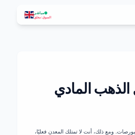
مباشر
السوق
:
مغلق
 الذهب المادي
التداول في البورصات. ومع ذلك، أنت لا تمتلك المعدن فعليًا،