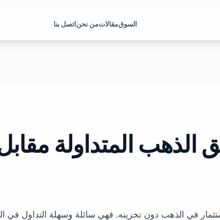
السوق
مقالات
من نحن
اتصل بنا
ق الذهب المتداولة مقابل
صناديق الذهب المتداولة (ETFs) بالاستثمار في الذهب دون تخزينه. فهي سائلة وسهلة 